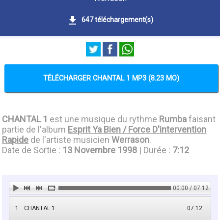
647 téléchargement(s)
TÉLÉCHARGER CHANTAL 1 MP3 (8.23 MO)
CHANTAL 1
est une musique du rythme
Rumba
faisant
partie de l'album
Esprit Ya Bien / Force D'intervention
Rapide
de l'artiste musicien
Werrason
.
Date de Sortie :
13 Novembre 1998
| Durée :
7:12
00:00 / 07:12
1
CHANTAL 1
07:12