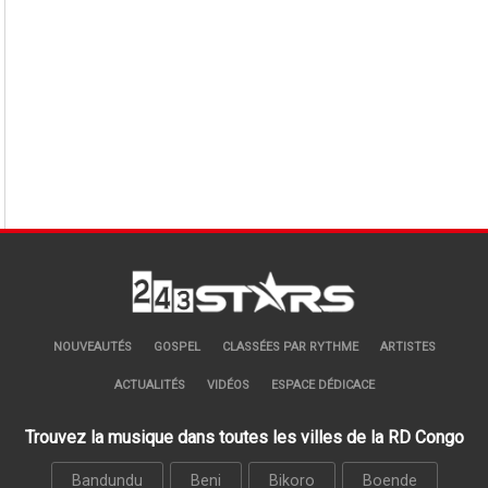
NOUVEAUTÉS
GOSPEL
CLASSÉES PAR RYTHME
ARTISTES
ACTUALITÉS
VIDÉOS
ESPACE DÉDICACE
Trouvez la musique dans toutes les villes de la RD Congo
Bandundu
Beni
Bikoro
Boende