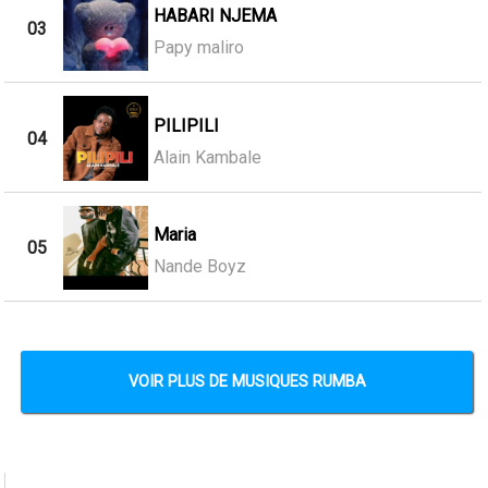
HABARI NJEMA
03
Papy maliro
PILIPILI
04
Alain Kambale
Maria
05
Nande Boyz
VOIR PLUS DE MUSIQUES RUMBA