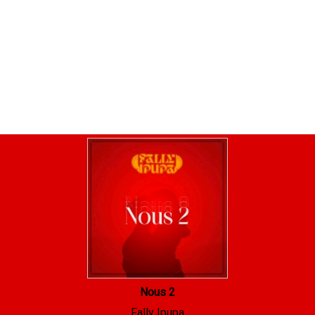
Nous 2
Fally Ipupa