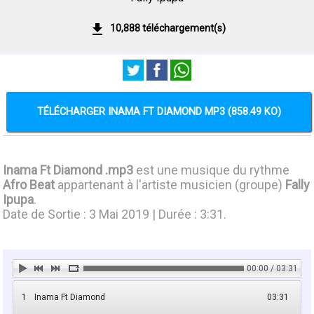
10,888 téléchargement(s)
TÉLÉCHARGER INAMA FT DIAMOND MP3 (858.49 KO)
Inama Ft Diamond .mp3
est une musique du rythme
Afro Beat
appartenant à l'artiste musicien (groupe)
Fally
Ipupa
.
Date de Sortie : 3 Mai 2019 | Durée : 3:31.
00:00 / 03:31
1
Inama Ft Diamond
03:31