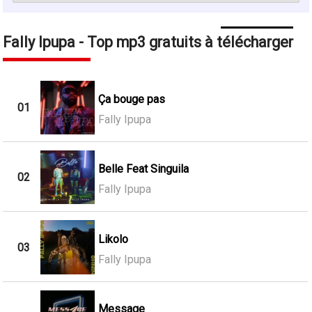
Fally Ipupa - Top mp3 gratuits à télécharger
Ça bouge pas
01
Fally Ipupa
Belle Feat Singuila
02
Fally Ipupa
Likolo
03
Fally Ipupa
Message