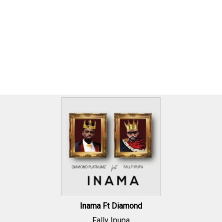
Inama Ft Diamond
Fally Ipupa