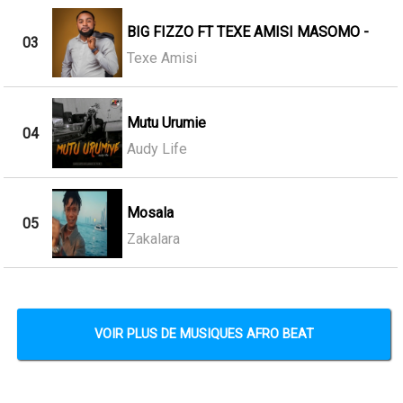
BIG FIZZO FT TEXE AMISI MASOMO -
03
Texe Amisi
Mutu Urumie
04
Audy Life
Mosala
05
Zakalara
VOIR PLUS DE MUSIQUES AFRO BEAT