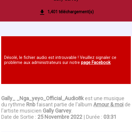
1,401 téléchargement(s)
Désolé, le fichier audio est introuvable ! Veuillez signaler ce
problème aux administrateurs sur notre
page Facebook
Gally_ _Nga_yeyo_Official_Audio8k
est une musique
du rythme
Rnb
faisant partie de l'album
Amour & moi
de
l'artiste musicien
Gally Garvey
.
Date de Sortie :
25 Novembre 2022
| Durée :
03:31