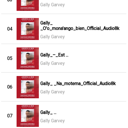
Gally Garvey
Gally_
_O'o_mona'ango_bien_Official_Audio8k
04
Gally Garvey
Gally_–_Est ...
05
Gally Garvey
Gally_ _Na_motema_Official_Audio8k
06
Gally Garvey
Gally_ ...
07
Gally Garvey