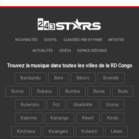
NOUVEAUTÉS
GOSPEL
CLASSÉES PAR RYTHME
ARTISTES
ACTUALITÉS
VIDÉOS
ESPACE DÉDICACE
Trouvez la musique dans toutes les villes de la RD Congo
Bandundu
Beni
Bikoro
Boende
Boma
Bukavu
Bumba
Bunia
Buta
Butembo
Fizi
Gbadolite
Goma
Kalemie
Kananga
Kikwit
Kindu
Kinshasa
Kisangani
Kolwezi
Likasi