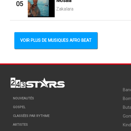
Mosala
05
Zakalara
VOIR PLUS DE MUSIQUES AFRO BEAT
Ban
Bo
NOUVEAUTÉS
But
GOSPEL
Go
CLASSÉES PAR RYTHME
Kin
ARTISTES