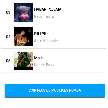
HABARI NJEMA
03
Papy maliro
PILIPILI
04
Alain Kambale
Maria
05
Nande Boyz
VOIR PLUS DE MUSIQUES RUMBA