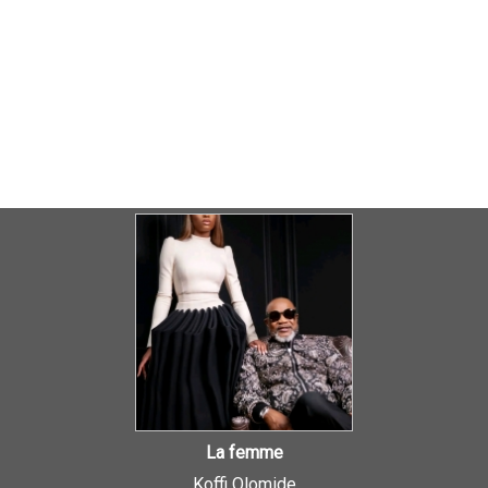
La femme
Koffi Olomide