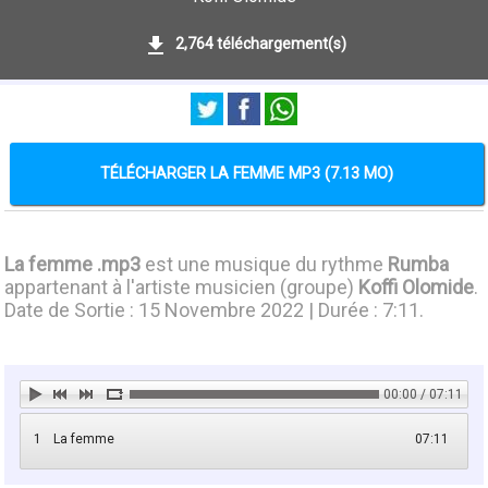
2,764 téléchargement(s)
TÉLÉCHARGER LA FEMME MP3 (7.13 MO)
La femme .mp3
est une musique du rythme
Rumba
appartenant à l'artiste musicien (groupe)
Koffi Olomide
.
Date de Sortie : 15 Novembre 2022 | Durée : 7:11.
00:00 / 07:11
1
La femme
07:11