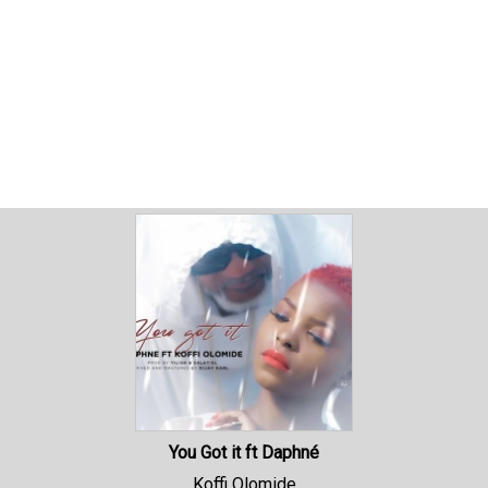
You Got it ft Daphné
Koffi Olomide