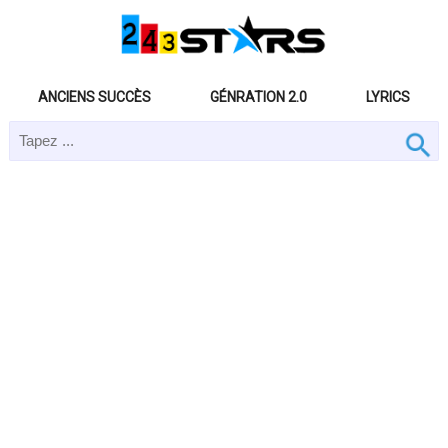
ANCIENS SUCCÈS
GÉNRATION 2.0
LYRICS