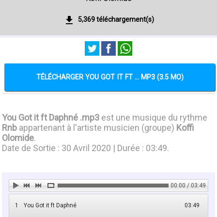
5,369 téléchargement(s)
TÉLÉCHARGER YOU GOT IT FT ... MP3 (3.5 MO)
You Got it ft Daphné .mp3
est une musique du rythme
Rnb
appartenant à l'artiste musicien (groupe)
Koffi
Olomide
.
Date de Sortie : 30 Avril 2020 | Durée : 03:49.
00:00 / 03:49
1
You Got it ft Daphné
03:49