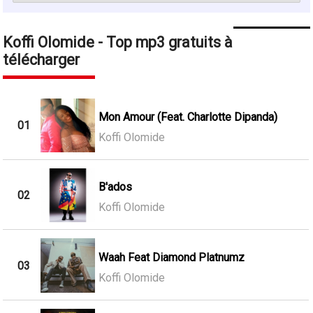
Koffi Olomide - Top mp3 gratuits à
télécharger
Mon Amour (Feat. Charlotte Dipanda)
01
Koffi Olomide
B'ados
02
Koffi Olomide
Waah Feat Diamond Platnumz
03
Koffi Olomide