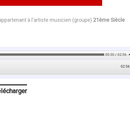
ppartenant à l'artiste musicien (groupe)
21ème Siècle
00:00 / 02:56
02:56
élécharger