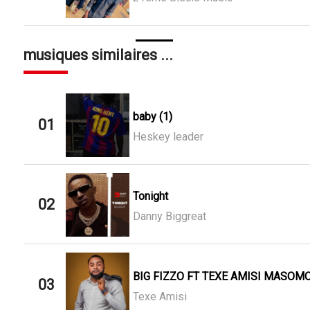
musiques similaires ...
baby (1)
01
Heskey leader
Tonight
02
Danny Biggreat
BIG FIZZO FT TEXE AMISI MASOMO
03
Texe Amisi