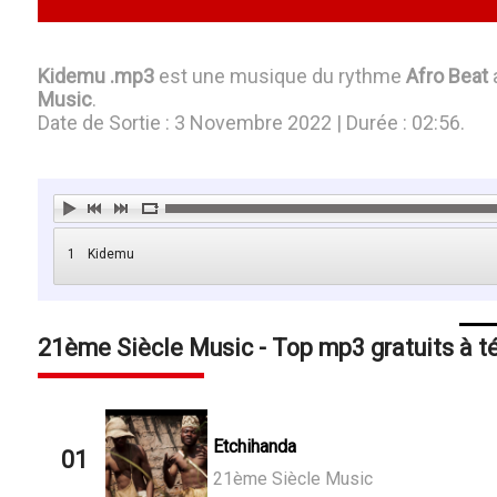
Kidemu .mp3
est une musique du rythme
Afro Beat
a
Music
.
Date de Sortie : 3 Novembre 2022 | Durée : 02:56.
1
Kidemu
21ème Siècle Music - Top mp3 gratuits à t
Etchihanda
01
21ème Siècle Music