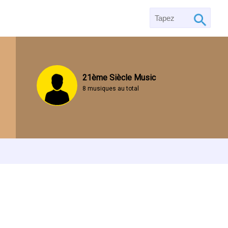
21ème Siècle Music
8 musiques au total