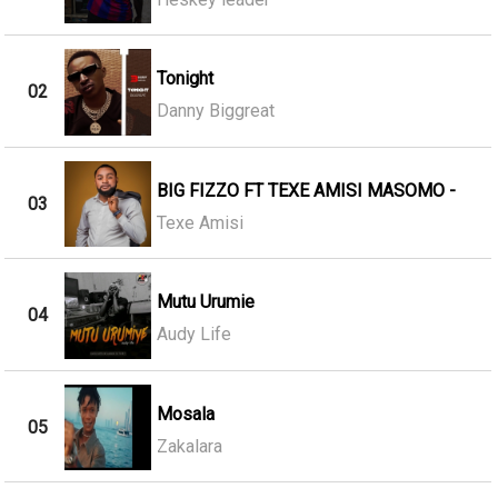
Tonight
02
Danny Biggreat
BIG FIZZO FT TEXE AMISI MASOMO -
03
Texe Amisi
Mutu Urumie
04
Audy Life
Mosala
05
Zakalara