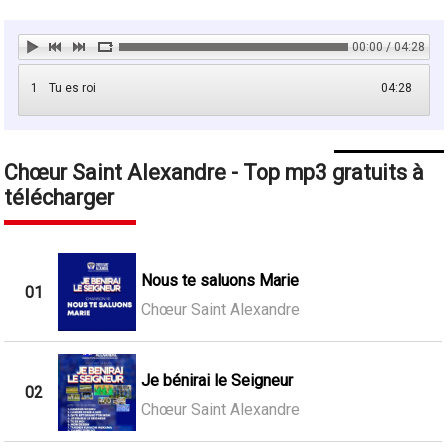
00:00 / 04:28
1
Tu es roi
04:28
Chœur Saint Alexandre - Top mp3 gratuits à
télécharger
Nous te saluons Marie
01
Chœur Saint Alexandre
Je bénirai le Seigneur
02
Chœur Saint Alexandre