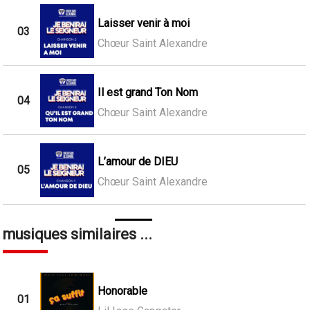
Laisser venir à moi
03
Chœur Saint Alexandre
Il est grand Ton Nom
04
Chœur Saint Alexandre
L’amour de DIEU
05
Chœur Saint Alexandre
musiques similaires ...
Honorable
01