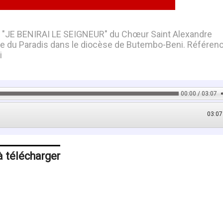
m "JE BENIRAI LE SEIGNEUR" du Chœur Saint Alexandre
le du Paradis dans le diocèse de Butembo-Beni. Référenc
i
00:00 / 03:07
03:07
à télécharger