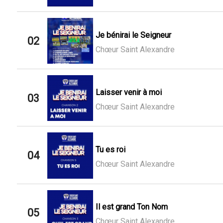
Je bénirai le Seigneur
02
Chœur Saint Alexandre
Laisser venir à moi
03
Chœur Saint Alexandre
Tu es roi
04
Chœur Saint Alexandre
Il est grand Ton Nom
05
Chœur Saint Alexandre