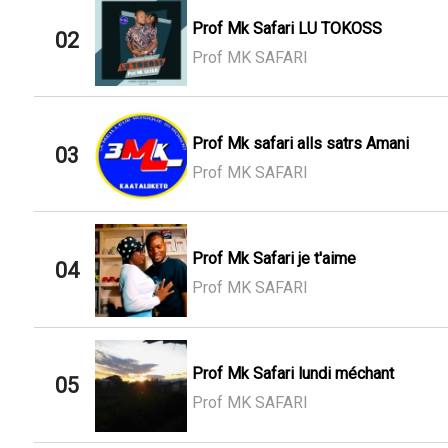
Prof Mk Safari LU TOKOSS
02
Prof MK SAFARI
Prof Mk safari alls satrs Amani
03
Prof MK SAFARI
Prof Mk Safari je t'aime
04
Prof MK SAFARI
Prof Mk Safari lundi méchant
05
Prof MK SAFARI