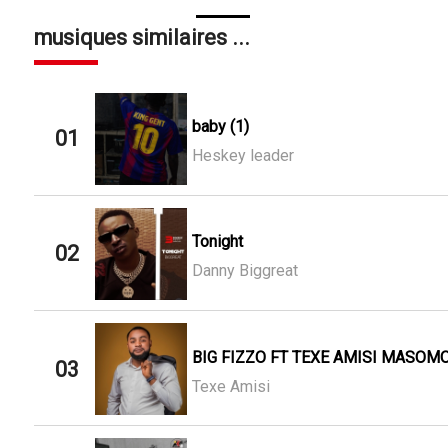
musiques similaires ...
baby (1)
01
Heskey leader
Tonight
02
Danny Biggreat
BIG FIZZO FT TEXE AMISI MASOMO
03
Texe Amisi