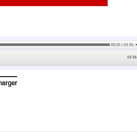
00:00 / 03:36
03:36
harger