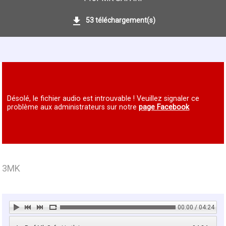
53 téléchargement(s)
Désolé, le fichier audio est introuvable ! Veuillez signaler ce
problème aux administrateurs sur notre
page Facebook
3MK
00:00 / 04:24