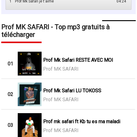
1
Prof Mk Safari je t'aime
04:24
Prof MK SAFARI - Top mp3 gratuits à
télécharger
Prof Mk Safari RESTE AVEC MOI
01
Prof MK SAFARI
Prof Mk Safari LU TOKOSS
02
Prof MK SAFARI
Prof mk safari ft Kb tu es ma maladi
03
Prof MK SAFARI