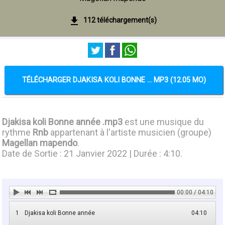
112 téléchargement(s)
TÉLÉCHARGER DJAKISA KOLI BONNE ... MP3 (12.05 MO)
Djakisa koli Bonne année .mp3
est une musique du
rythme
Rnb
appartenant à l'artiste musicien (groupe)
Magellan mapendo
.
Date de Sortie : 21 Janvier 2022 | Durée : 4:10.
00:00 / 04:10
1
Djakisa koli Bonne année
04:10