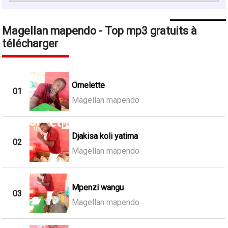
Magellan mapendo - Top mp3 gratuits à
télécharger
Ornelette
01
Magellan mapendo
Djakisa koli yatima
02
Magellan mapendo
Mpenzi wangu
03
Magellan mapendo