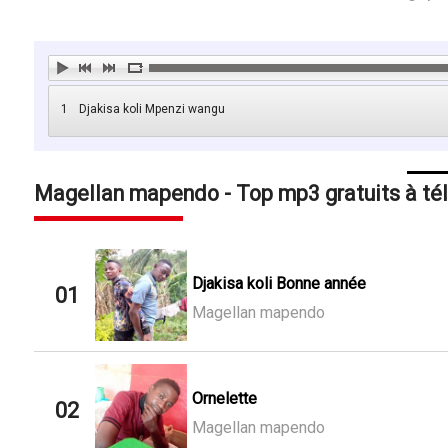
1
Djakisa koli Mpenzi wangu
Magellan mapendo - Top mp3 gratuits à té
Djakisa koli Bonne année
01
Magellan mapendo
Ornelette
02
Magellan mapendo