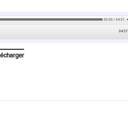
00:00 / 04:57
04:57
lécharger