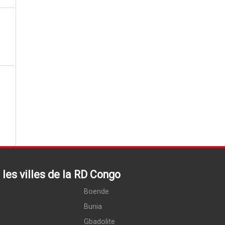
les villes de la RD Congo
Boende
Bunia
Gbadolite