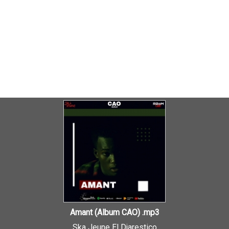
Amant (Album CAO) .mp3
Ska Jeune El Djarestico