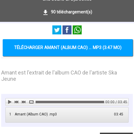
90 téléchargement(s)
TÉLÉCHARGER AMANT (ALBUM CAO) ... MP3 (3.47 MO)
Amant est l'extrait de l'album CAO de l'artiste Ska
Jeune
00:00 / 03:45
1
Amant (Album CAO) .mp3
03:45