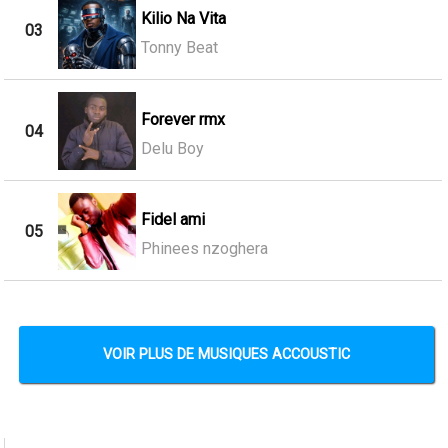
Kilio Na Vita
03
Tonny Beat
Forever rmx
04
Delu Boy
Fidel ami
05
Phinees nzoghera
VOIR PLUS DE MUSIQUES ACCOUSTIC