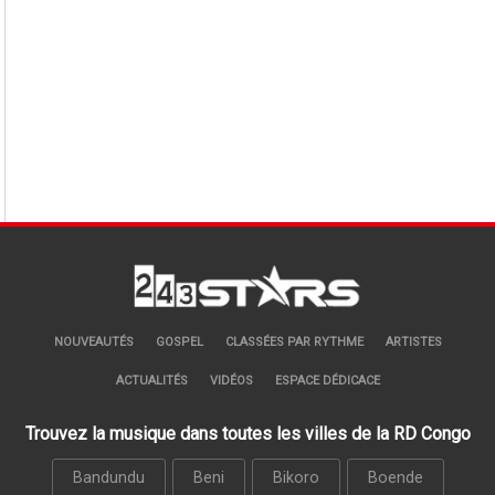
NOUVEAUTÉS
GOSPEL
CLASSÉES PAR RYTHME
ARTISTES
ACTUALITÉS
VIDÉOS
ESPACE DÉDICACE
Trouvez la musique dans toutes les villes de la RD Congo
Bandundu
Beni
Bikoro
Boende