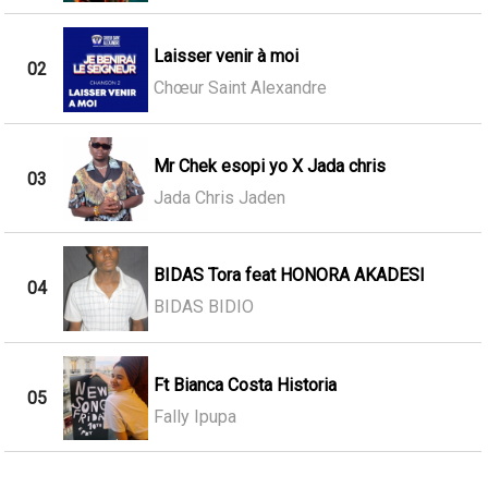
Laisser venir à moi
02
Chœur Saint Alexandre
Mr Chek esopi yo X Jada chris
03
Jada Chris Jaden
BIDAS Tora feat HONORA AKADESI
04
BIDAS BIDIO
Ft Bianca Costa Historia
05
Fally Ipupa