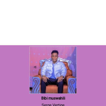
Bibi muswahili
Serge Vertige