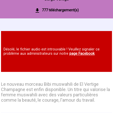
777 téléchargement(s)
Désolé, le fichier audio est introuvable ! Veuillez signaler ce
problème aux administrateurs sur notre
page Facebook
Le nouveau morceau Bibi muswahili de El Vertige
Champagne est enfin disponible. Un titre qui valorise la
femme muswahili avec des valeurs particulières
comme la beauté, le courage, l'amour du travail.