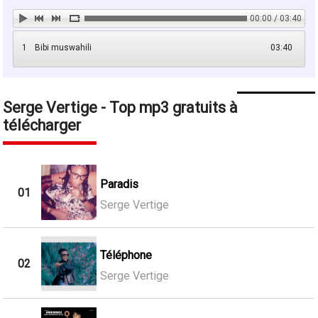
00:00 / 03:40
1
Bibi muswahili
03:40
Serge Vertige - Top mp3 gratuits à
télécharger
Paradis
01
Serge Vertige
Téléphone
02
Serge Vertige