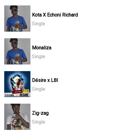
Kota X Echoni Richard
Single
Monaliza
Single
Désire x LBI
Single
Zig-zag
Single