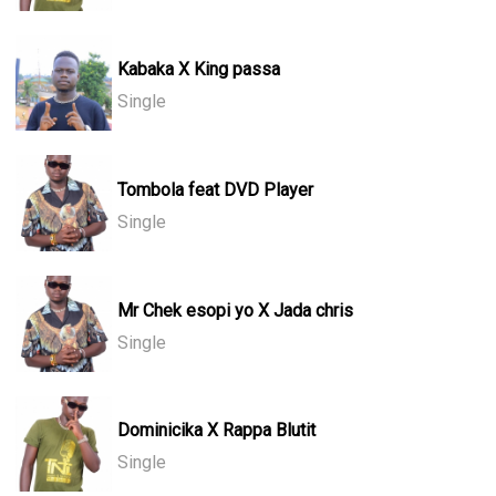
Kabaka X King passa
Single
Tombola feat DVD Player
Single
Mr Chek esopi yo X Jada chris
Single
Dominicika X Rappa Blutit
Single