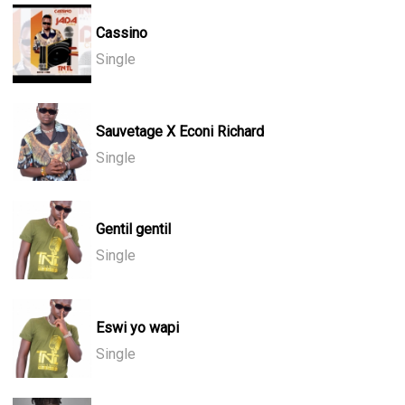
Cassino
Single
Sauvetage X Econi Richard
Single
Gentil gentil
Single
Eswi yo wapi
Single