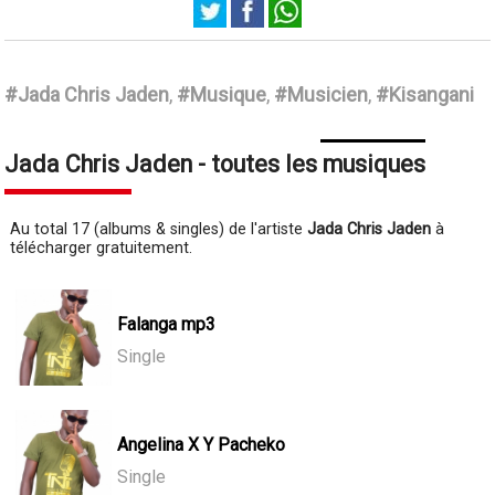
Jada Chris Jaden
#Jada Chris Jaden
,
#Musique
,
#Musicien
,
#Kisangani
Jada Chris Jaden - toutes les musiques
Au total 17 (albums & singles) de l'artiste
Jada Chris Jaden
à
télécharger gratuitement.
Falanga mp3
Single
Angelina X Y Pacheko
Single