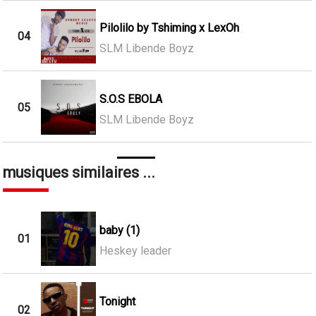
Pilolilo by Tshiming x LexOh
04
SLM Libende Boyz
S.O.S EBOLA
05
SLM Libende Boyz
musiques similaires ...
baby (1)
01
Heskey leader
Tonight
02