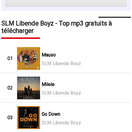
SLM Libende Boyz - Top mp3 gratuits à
télécharger
Mauso
01
SLM Libende Boyz
Milele
02
SLM Libende Boyz
Go Down
03
SLM Libende Boyz