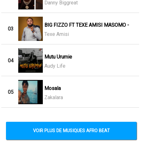
Danny Biggreat
BIG FIZZO FT TEXE AMISI MASOMO -
03
Texe Amisi
Mutu Urumie
04
Audy Life
Mosala
05
Zakalara
VOIR PLUS DE MUSIQUES AFRO BEAT