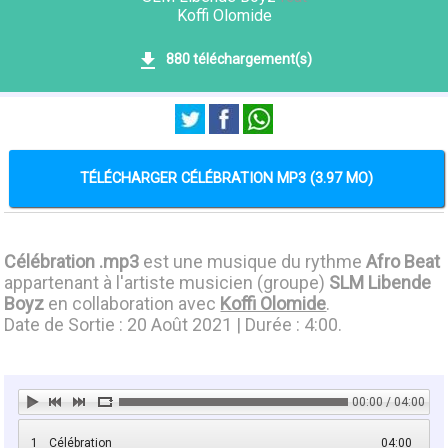
Koffi Olomide
880 téléchargement(s)
TÉLÉCHARGER CÉLÉBRATION MP3 (3.97 MO)
Célébration .mp3
est une musique du rythme
Afro Beat
appartenant à l'artiste musicien (groupe)
SLM Libende
Boyz
en collaboration avec
Koffi Olomide
.
Date de Sortie : 20 Août 2021 | Durée : 4:00.
00:00 / 04:00
1
Célébration
04:00