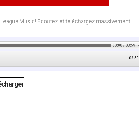
eet League Music! Ecoutez et téléchargez massivement
00:00 / 03:59
03:59
écharger