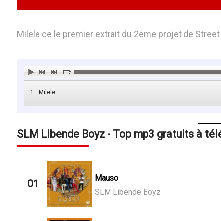
Milele ce le premier extrait du 2eme projet de Str
1
Milele
SLM Libende Boyz - Top mp3 gratuits à tél
Mauso
01
SLM Libende Boyz