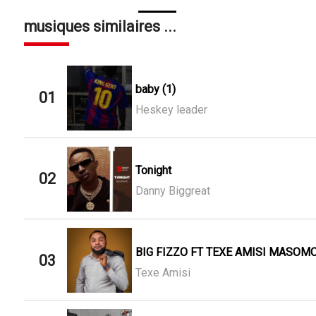
musiques similaires ...
baby (1)
01
Heskey leader
Tonight
02
Danny Biggreat
BIG FIZZO FT TEXE AMISI MASOMO
03
Texe Amisi