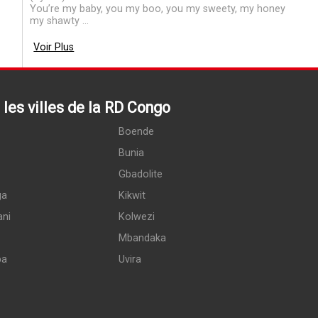
You’re my baby, you my boo, you my sweety, my honey
my shawty ...
Voir Plus
les villes de la RD Congo
Boende
Bunia
Gbadolite
ga
Kikwit
ani
Kolwezi
Mbandaka
pa
Uvira