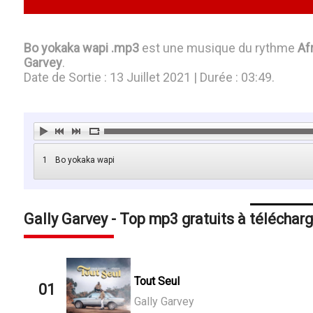
Bo yokaka wapi .mp3
est une musique du rythme
Af
Garvey
.
Date de Sortie : 13 Juillet 2021 | Durée : 03:49.
1
Bo yokaka wapi
Gally Garvey - Top mp3 gratuits à télécharg
Tout Seul
01
Gally Garvey