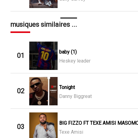
musiques similaires ...
baby (1)
01
Heskey leader
Tonight
02
Danny Biggreat
BIG FIZZO FT TEXE AMISI MASOMO
03
Texe Amisi