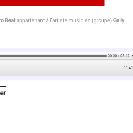
ro Beat
appartenant à l'artiste musicien (groupe)
Gally
00:00 / 03:49
03:49
er