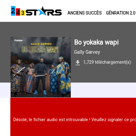
ANCIENS SUCCÈS
GÉNRATION 2.0
Bo yokaka wapi
Gally Garvey
1,729 téléchargement(s)
Désolé, le fichier audio est introuvable ! Veuillez signaler ce