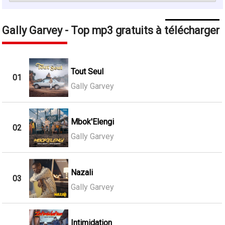
Gally Garvey - Top mp3 gratuits à télécharger
Tout Seul
01
Gally Garvey
Mbok'Elengi
02
Gally Garvey
Nazali
03
Gally Garvey
Intimidation