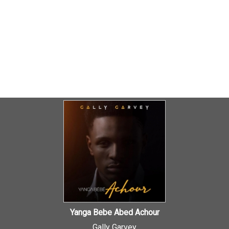
Yanga Bebe Abed Achour
Gally Garvey