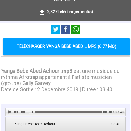
2,827 téléchargement(s)
TÉLÉCHARGER YANGA BEBE ABED ... MP3 (6.77 MO)
Yanga Bebe Abed Achour .mp3
est une musique du
rythme
Afrotrap
appartenant à l'artiste musicien
(groupe)
Gally Garvey
.
Date de Sortie : 2 Décembre 2019 | Durée : 03:40.
00:00 / 03:40
1
Yanga Bebe Abed Achour
03:40