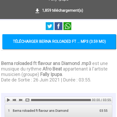
1,859 téléchargement(s)
TÉLÉCHARGER BERNA ROLOADED FT ... MP3 (3.59 MO)
Berna roloaded ft flavour ans Diamond .mp3
est une
musique du rythme
Afro Beat
appartenant à l'artiste
musicien (groupe)
Fally Ipupa
.
Date de Sortie : 26 Juin 2021 | Durée : 03:55.
00:00 / 03:55
1
Berna roloaded ft flavour ans Diamond
03:55