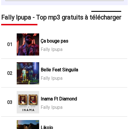
Fally Ipupa - Top mp3 gratuits à télécharger
Ça bouge pas
01
Fally Ipupa
Belle Feat Singuila
02
Fally Ipupa
Inama Ft Diamond
03
Fally Ipupa
Likolo