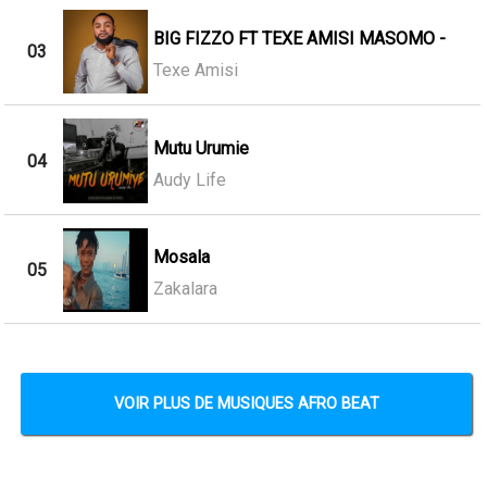
BIG FIZZO FT TEXE AMISI MASOMO -
03
Texe Amisi
Mutu Urumie
04
Audy Life
Mosala
05
Zakalara
VOIR PLUS DE MUSIQUES AFRO BEAT