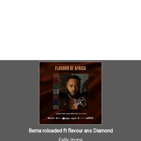
Berna roloaded ft flavour ans Diamond
Fally Ipupa