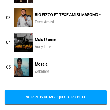
BIG FIZZO FT TEXE AMISI MASOMO -
03
Texe Amisi
Mutu Urumie
04
Audy Life
Mosala
05
Zakalara
VOIR PLUS DE MUSIQUES AFRO BEAT