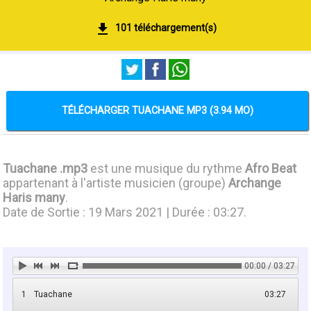
101 téléchargement(s)
TÉLÉCHARGER TUACHANE MP3 (3.94 MO)
Tuachane .mp3
est une musique du rythme
Afro Beat
appartenant à l'artiste musicien (groupe)
Archange
Haris many
.
Date de Sortie : 19 Mars 2021 | Durée : 03:27.
00:00 / 03:27
1
Tuachane
03:27