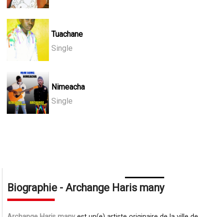
Tuachane
Single
Nimeacha
Single
Biographie - Archange Haris many
Archange Haris many
est un(e) artiste originaire de la ville de