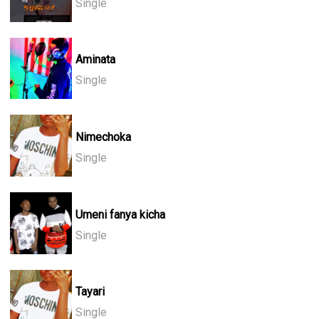
Single
Aminata
Single
Nimechoka
Single
Umeni fanya kicha
Single
Tayari
Single