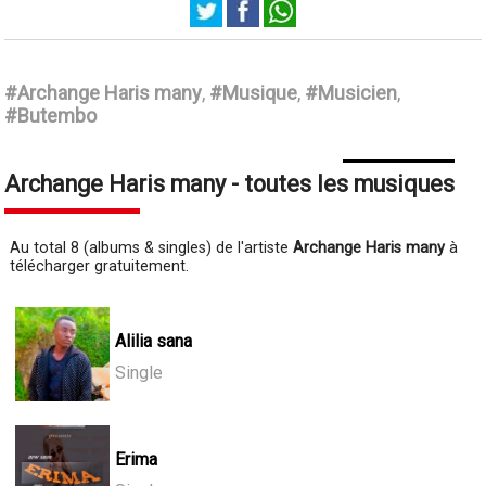
Archange Haris many
#Archange Haris many
,
#Musique
,
#Musicien
,
#Butembo
Archange Haris many - toutes les musiques
Au total 8 (albums & singles) de l'artiste
Archange Haris many
à
télécharger gratuitement.
Alilia sana
Single
Erima