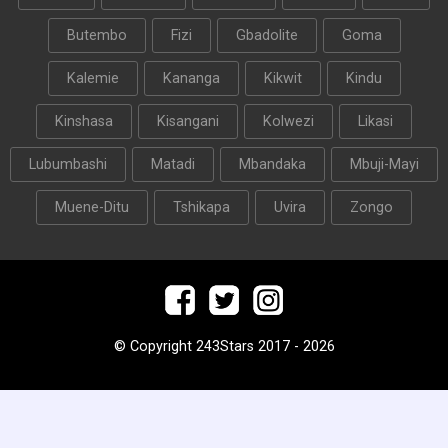
Butembo
Fizi
Gbadolite
Goma
Kalemie
Kananga
Kikwit
Kindu
Kinshasa
Kisangani
Kolwezi
Likasi
Lubumbashi
Matadi
Mbandaka
Mbuji-Mayi
Muene-Ditu
Tshikapa
Uvira
Zongo
© Copyright 243Stars 2017 - 2026