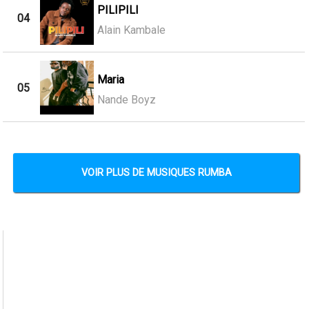
PILIPILI
04
Alain Kambale
Maria
05
Nande Boyz
VOIR PLUS DE MUSIQUES RUMBA