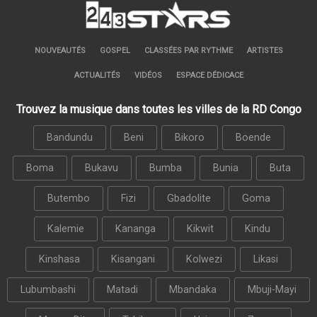
NOUVEAUTÉS
GOSPEL
CLASSÉES PAR RYTHME
ARTISTES
ACTUALITÉS
VIDÉOS
ESPACE DÉDICACE
Trouvez la musique dans toutes les villes de la RD Congo
Bandundu
Beni
Bikoro
Boende
Boma
Bukavu
Bumba
Bunia
Buta
Butembo
Fizi
Gbadolite
Goma
Kalemie
Kananga
Kikwit
Kindu
Kinshasa
Kisangani
Kolwezi
Likasi
Lubumbashi
Matadi
Mbandaka
Mbuji-Mayi