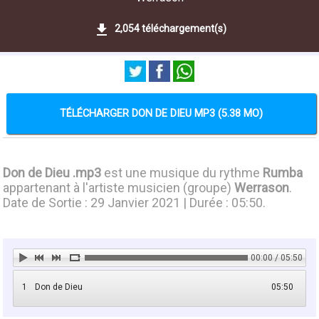
2,054 téléchargement(s)
TÉLÉCHARGER DON DE DIEU MP3 (5.38 MO)
Don de Dieu .mp3
est une musique du rythme
Rumba
appartenant à l'artiste musicien (groupe)
Werrason
.
Date de Sortie : 29 Janvier 2021 | Durée : 05:50.
00:00 / 05:50
1
Don de Dieu
05:50