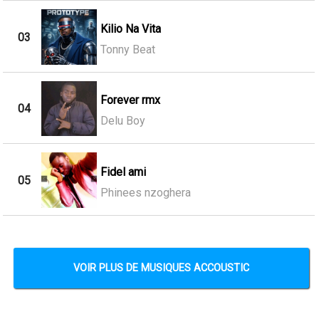
Kilio Na Vita
03
Tonny Beat
Forever rmx
04
Delu Boy
Fidel ami
05
Phinees nzoghera
VOIR PLUS DE MUSIQUES ACCOUSTIC