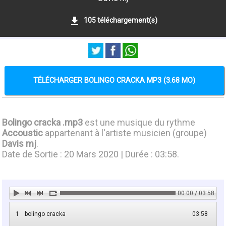
105 téléchargement(s)
TÉLÉCHARGER BOLINGO CRACKA MP3 (3.68 MO)
Bolingo cracka .mp3
est une musique du rythme
Accoustic
appartenant à l'artiste musicien (groupe)
Davis mj
.
Date de Sortie : 20 Mars 2020 | Durée : 03:58.
00:00 / 03:58
1
bolingo cracka
03:58