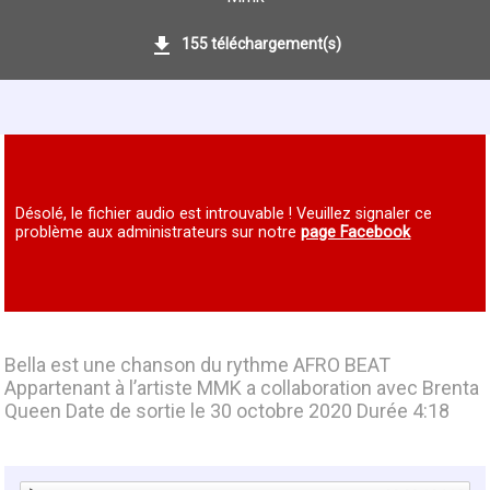
155 téléchargement(s)
Désolé, le fichier audio est introuvable ! Veuillez signaler ce
problème aux administrateurs sur notre
page Facebook
Bella est une chanson du rythme AFRO BEAT
Appartenant à l’artiste MMK a collaboration avec Brenta
Queen Date de sortie le 30 octobre 2020 Durée 4:18