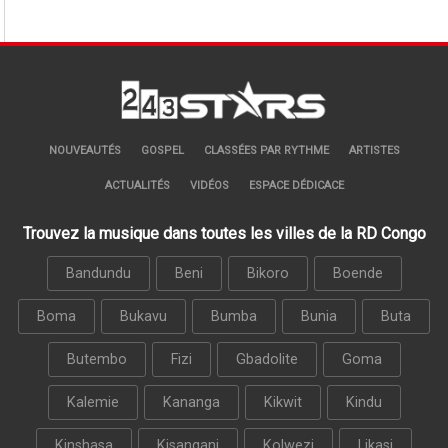
NOUVEAUTÉS
GOSPEL
CLASSÉES PAR RYTHME
ARTISTES
ACTUALITÉS
VIDÉOS
ESPACE DÉDICACE
Trouvez la musique dans toutes les villes de la RD Congo
Bandundu
Beni
Bikoro
Boende
Boma
Bukavu
Bumba
Bunia
Buta
Butembo
Fizi
Gbadolite
Goma
Kalemie
Kananga
Kikwit
Kindu
Kinshasa
Kisangani
Kolwezi
Likasi