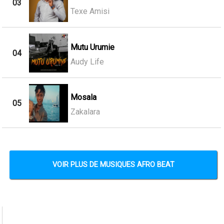
03
Texe Amisi
Mutu Urumie
04
Audy Life
Mosala
05
Zakalara
VOIR PLUS DE MUSIQUES AFRO BEAT