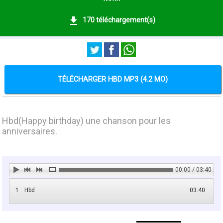
170 téléchargement(s)
TÉLÉCHARGER HBD MP3 (4.2 MO)
Hbd(Happy birthday) une chanson pour les
anniversaires.
00:00 / 03:40
1
Hbd
03:40