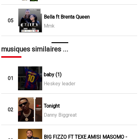
Bella ft Brenta Queen
05
Mmk
musiques similaires ...
baby (1)
01
Heskey leader
Tonight
02
Danny Biggreat
BIG FIZZO FT TEXE AMISI MASOMO -