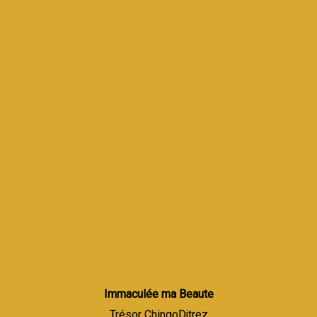
Immaculée ma Beaute
Trésor ChingoDjtrez