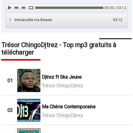
00:00 / 03:12
1
Immaculée ma Beaute
03:12
Trésor ChingoDjtrez - Top mp3 gratuits à
télécharger
Djtrez ft Ska Jeune
01
Trésor ChingoDjtrez
Ma Chérie Contemporaine
02
Trésor ChingoDjtrez