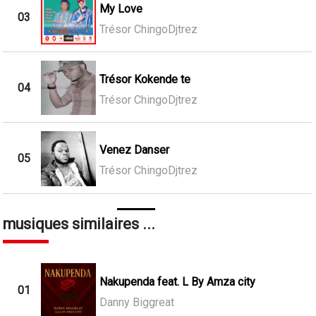
My Love
03
Trésor ChingoDjtrez
Trésor Kokende te
04
Trésor ChingoDjtrez
Venez Danser
05
Trésor ChingoDjtrez
musiques similaires ...
Nakupenda feat. L By Amza city
01
Danny Biggreat