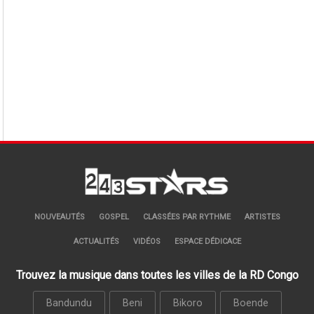
NOUVEAUTÉS
GOSPEL
CLASSÉES PAR RYTHME
ARTISTES
ACTUALITÉS
VIDÉOS
ESPACE DÉDICACE
Trouvez la musique dans toutes les villes de la RD Congo
Bandundu
Beni
Bikoro
Boende