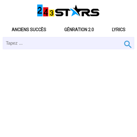
ANCIENS SUCCÈS
GÉNRATION 2.0
LYRICS