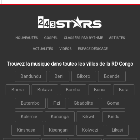
NOUVEAUTÉS
GOSPEL
CLASSÉES PAR RYTHME
ARTISTES
ACTUALITÉS
VIDÉOS
ESPACE DÉDICACE
Trouvez la musique dans toutes les villes de la RD Congo
Bandundu
Beni
Bikoro
Boende
Boma
Bukavu
Bumba
Bunia
Buta
Butembo
Fizi
Gbadolite
Goma
Kalemie
Kananga
Kikwit
Kindu
Kinshasa
Kisangani
Kolwezi
Likasi