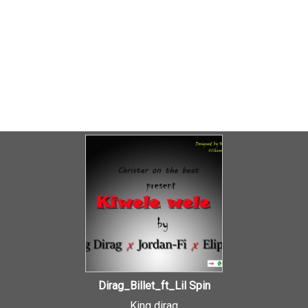
Dirag_Billet_ft_Lil Spin
King dirag