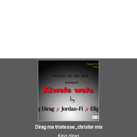
Dirag ma tristesse_christer mix
King dirag