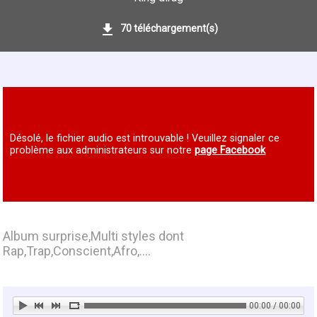
70 téléchargement(s)
Désolé, le fichier audio est introuvable ! Veuillez signaler ce
problème aux administrateurs sur notre
page Facebook
Album surprise,Multi styles dont
Rap,Trap,Conscient,Afro,....
00:00 / 00:00