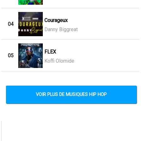
Courageux
04
Danny Biggreat
FLEX
05
Koffi Olomide
VOIR PLUS DE MUSIQUES HIP HOP