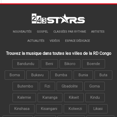
NOUVEAUTÉS
GOSPEL
CLASSÉES PAR RYTHME
ARTISTES
ACTUALITÉS
VIDÉOS
ESPACE DÉDICACE
Trouvez la musique dans toutes les villes de la RD Congo
Bandundu
Beni
Bikoro
Boende
Boma
Bukavu
Bumba
Bunia
Buta
Butembo
Fizi
Gbadolite
Goma
Kalemie
Kananga
Kikwit
Kindu
Kinshasa
Kisangani
Kolwezi
Likasi