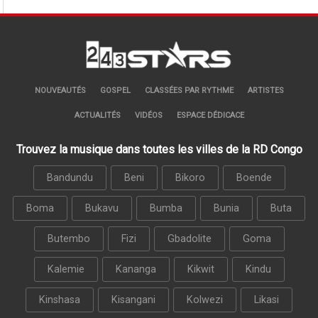
NOUVEAUTÉS
GOSPEL
CLASSÉES PAR RYTHME
ARTISTES
ACTUALITÉS
VIDÉOS
ESPACE DÉDICACE
Trouvez la musique dans toutes les villes de la RD Congo
Bandundu
Beni
Bikoro
Boende
Boma
Bukavu
Bumba
Bunia
Buta
Butembo
Fizi
Gbadolite
Goma
Kalemie
Kananga
Kikwit
Kindu
Kinshasa
Kisangani
Kolwezi
Likasi