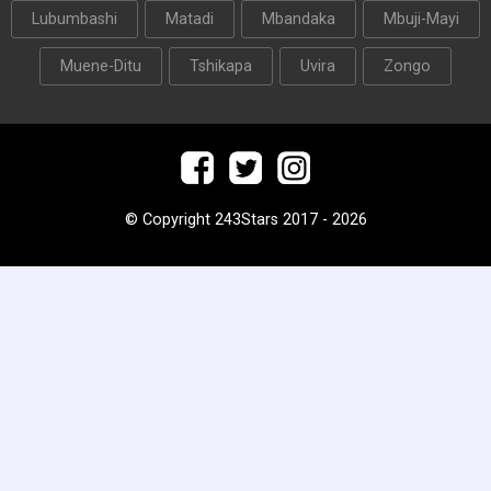
Lubumbashi
Matadi
Mbandaka
Mbuji-Mayi
Muene-Ditu
Tshikapa
Uvira
Zongo
© Copyright 243Stars 2017 - 2026