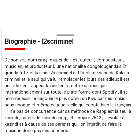
Biographie - I2scriminel
De son vrai nom israęl mupenda il est auteur , compositeur ,
musicien, et producteur D'une nationalité congolougandais Et
grandir à Tz et kasindi i2s criminel est l'idole de sang de Kalash
criminel et le seul qui va lui remplacer les jours des adieux il est
aussi le seul rappeur kasindien à mettre sa musique
internationalement sur toute le plate forme dont Spotify , il se
nomme aussi le cagoule le plus connu du Kivu car ces music
peux choqué et même éduquer celle qui écoute bien le français
, il n'a pas de concurrence car sa méthode de Rapp est la seul à
kasindi , auteur de kasindi gang , et l'empire 2542 , il évolue à
kasindi et à cause de ses parents qui l'on interdit de faire la
musique donc pas des concerts