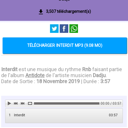
3,507 téléchargement(s)
TÉLÉCHARGER INTERDIT MP3 (9.08 MO)
Interdit
est une musique du rythme
Rnb
faisant partie
de l'album
Antidote
de l'artiste musicien
Dadju
.
Date de Sortie :
18 Novembre 2019
| Durée :
3:57
00:00 / 03:57
1
Interdit
03:57