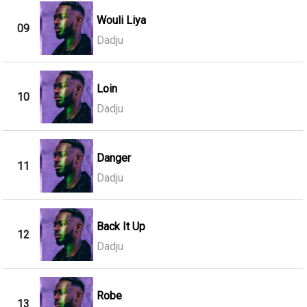
Wouli Liya
09
Dadju
Loin
10
Dadju
Danger
11
Dadju
Back It Up
12
Dadju
Robe
13