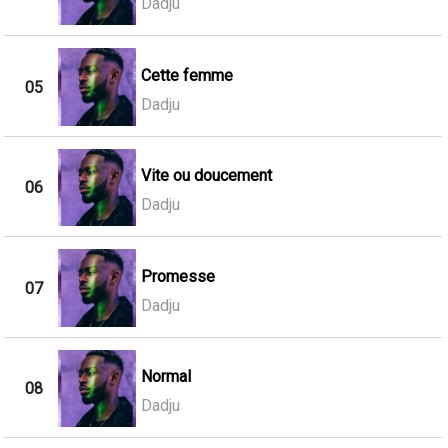
Dadju
Cette femme
05
Dadju
Vite ou doucement
06
Dadju
Promesse
07
Dadju
Normal
08
Dadju