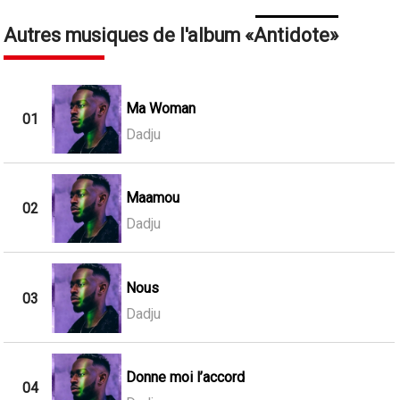
Autres musiques de l'album
Antidote
Ma Woman
01
Dadju
Maamou
02
Dadju
Nous
03
Dadju
Donne moi l’accord
04