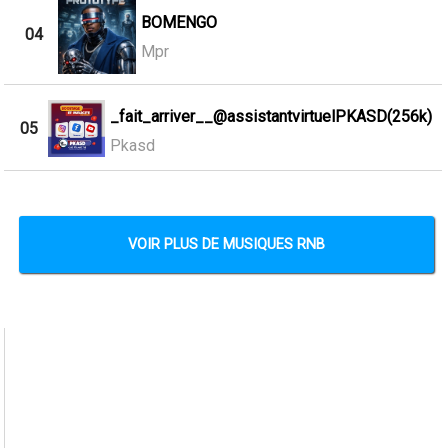
BOMENGO
04
Mpr
_fait_arriver__@assistantvirtuelPKASD(256k)
05
Pkasd
VOIR PLUS DE MUSIQUES RNB