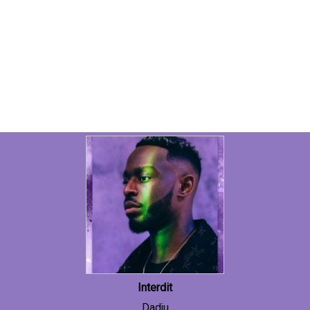
Interdit
Dadju