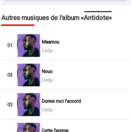
Autres musiques de l'album
Antidote
Maamou
01
Dadju
Nous
02
Dadju
Donne moi l’accord
03
Dadju
Cette femme