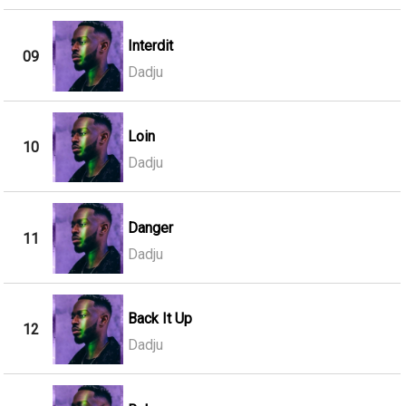
Interdit
09
Dadju
Loin
10
Dadju
Danger
11
Dadju
Back It Up
12
Dadju