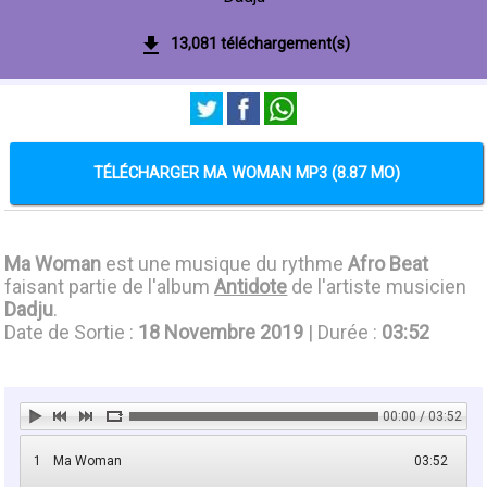
13,081 téléchargement(s)
TÉLÉCHARGER MA WOMAN MP3 (8.87 MO)
Ma Woman
est une musique du rythme
Afro Beat
faisant partie de l'album
Antidote
de l'artiste musicien
Dadju
.
Date de Sortie :
18 Novembre 2019
| Durée :
03:52
00:00 / 03:52
1
Ma Woman
03:52