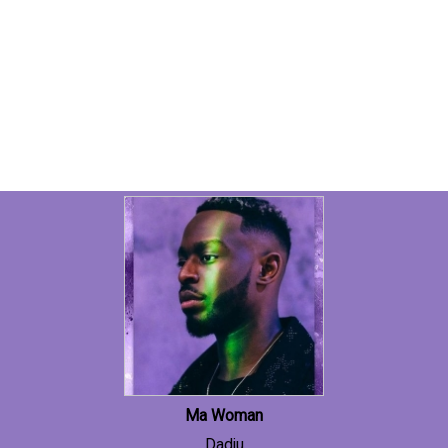
Ma Woman
Dadju