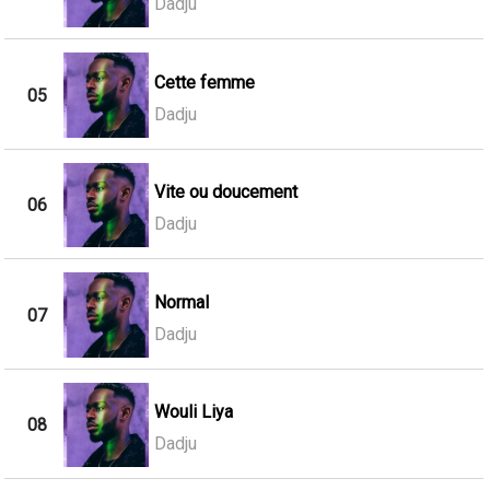
Dadju
Cette femme
05
Dadju
Vite ou doucement
06
Dadju
Normal
07
Dadju
Wouli Liya
08
Dadju