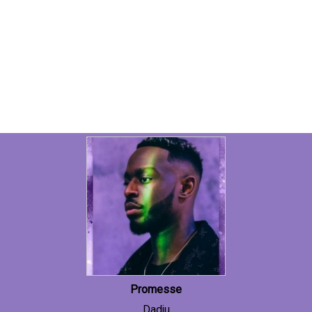
Promesse
Dadju