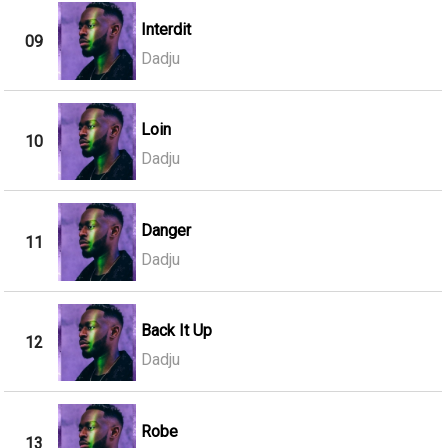
Interdit
09
Dadju
Loin
10
Dadju
Danger
11
Dadju
Back It Up
12
Dadju
Robe
13