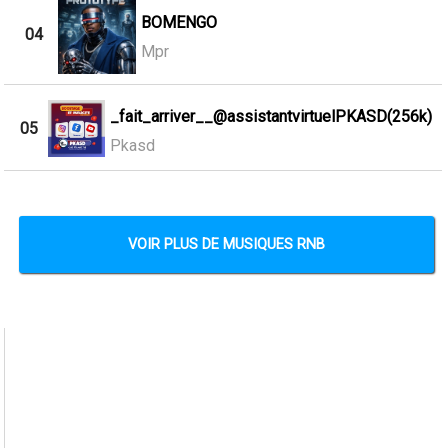
BOMENGO
04
Mpr
_fait_arriver__@assistantvirtuelPKASD(256k)
05
Pkasd
VOIR PLUS DE MUSIQUES RNB