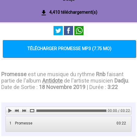
4,410 téléchargement(s)
TÉLÉCHARGER PROMESSE MP3 (7.75 MO)
Promesse
est une musique du rythme
Rnb
faisant
partie de l'album
Antidote
de l'artiste musicien
Dadju
.
Date de Sortie :
18 Novembre 2019
| Durée :
3:22
00:00 / 03:22
1
Promesse
03:22