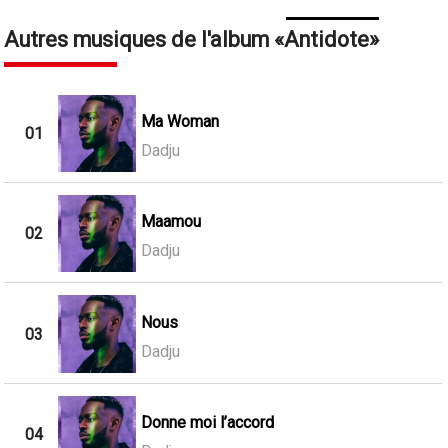
Autres musiques de l'album
Antidote
Ma Woman
01
Dadju
Maamou
02
Dadju
Nous
03
Dadju
Donne moi l’accord
04