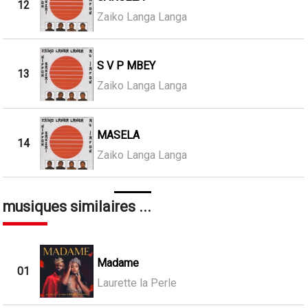
12
Zaiko Langa Langa
S V P MBEY
13
Zaiko Langa Langa
MASELA
14
Zaiko Langa Langa
musiques similaires ...
Madame
01
Laurette la Perle