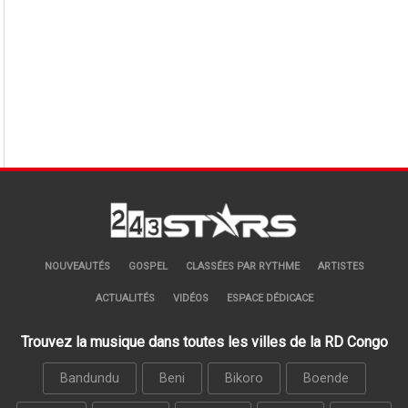
NOUVEAUTÉS
GOSPEL
CLASSÉES PAR RYTHME
ARTISTES
ACTUALITÉS
VIDÉOS
ESPACE DÉDICACE
Trouvez la musique dans toutes les villes de la RD Congo
Bandundu
Beni
Bikoro
Boende