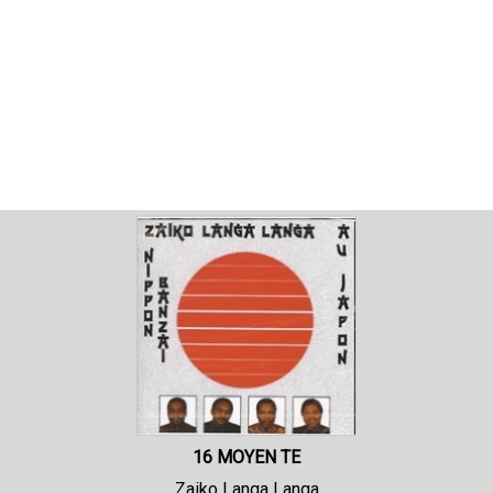
16 MOYEN TE
Zaiko Langa Langa