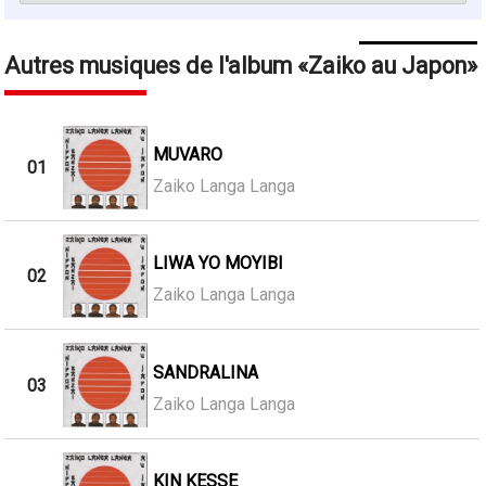
Autres musiques de l'album
Zaiko au Japon
MUVARO
01
Zaiko Langa Langa
LIWA YO MOYIBI
02
Zaiko Langa Langa
SANDRALINA
03
Zaiko Langa Langa
KIN KESSE