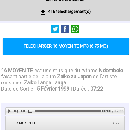
416 téléchargement(s)
TÉLÉCHARGER 16 MOYEN TE MP3 (6.75 MO)
16 MOYEN TE
est une musique du rythme
Ndombolo
faisant partie de l'album
Zaiko au Japon
de l'artiste
musicien
Zaiko Langa Langa
.
Date de Sortie :
5 Février 1999
| Durée :
07:22
00:00 / 07:22
1
16 MOYEN TE
07:22