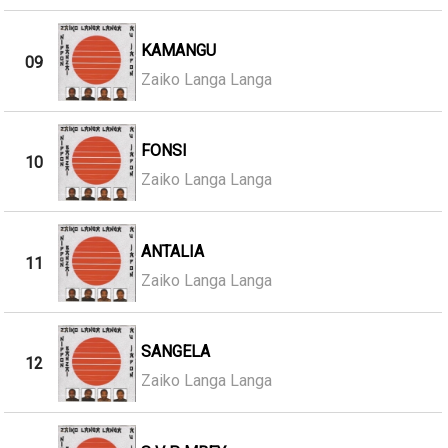
KAMANGU
09
Zaiko Langa Langa
FONSI
10
Zaiko Langa Langa
ANTALIA
11
Zaiko Langa Langa
SANGELA
12
Zaiko Langa Langa