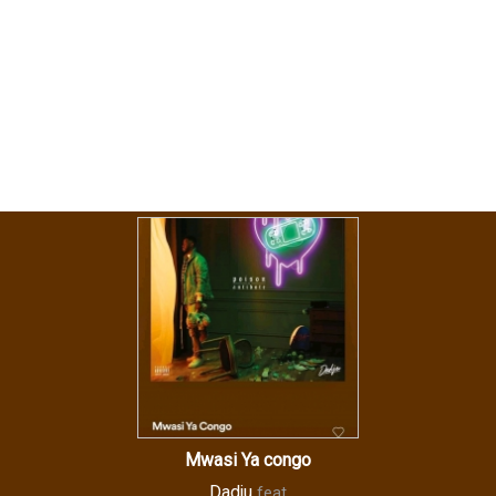
Mwasi Ya congo
Dadju
feat