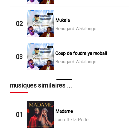
Mukala
02
Beaugard Wakilongo
Coup de foudre ya mobali
03
Beaugard Wakilongo
musiques similaires ...
Madame
01
Laurette la Perle