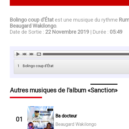
Bolingo coup d'État
est une musique du rythme
Rum
Beaugard Wakilongo
.
Date de Sortie :
22 Novembre 2019
| Durée :
05:49
1
Bolingo coup d'État
Autres musiques de l'album
Sanction
Ba docteur
01
Beaugard Wakilongo