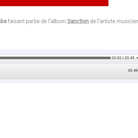
ba
faisant partie de l'album
Sanction
de l'artiste musicie
00:00 / 05:49
05:49