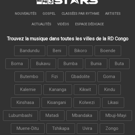
NOUVEAUTÉS
GOSPEL
CLASSÉES PAR RYTHME
ARTISTES
ACTUALITÉS
VIDÉOS
ESPACE DÉDICACE
Trouvez la musique dans toutes les villes de la RD Congo
Bandundu
Beni
Bikoro
Boende
Boma
Bukavu
Bumba
Bunia
Buta
Butembo
Fizi
Gbadolite
Goma
Kalemie
Kananga
Kikwit
Kindu
Kinshasa
Kisangani
Kolwezi
Likasi
Lubumbashi
Matadi
Mbandaka
Mbuji-Mayi
Muene-Ditu
Tshikapa
Uvira
Zongo