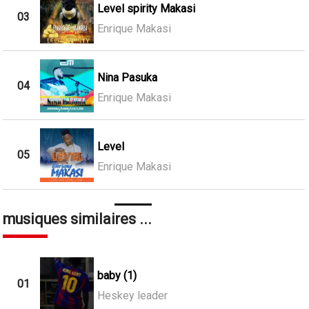
Level spirity Makasi
03
Enrique Makasi
Nina Pasuka
04
Enrique Makasi
Level
05
Enrique Makasi
musiques similaires ...
baby (1)
01
Heskey leader