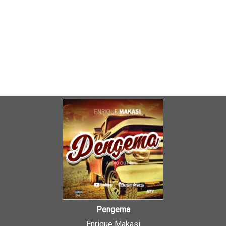
Pengema
Enrique Makasi