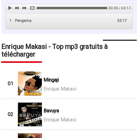
00:00 / 03:17
1
Pengema
03:17
Enrique Makasi - Top mp3 gratuits à
télécharger
Mingaji
01
Enrique Makasi
Bavuya
02
Enrique Makasi