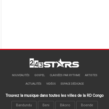
NOUVEAUTÉS
GOSPEL
CLASSÉES PAR RYTHME
ARTISTES
ACTUALITÉS
VIDÉOS
ESPACE DÉDICACE
Trouvez la musique dans toutes les villes de la RD Congo
Bandundu
Beni
Bikoro
Boende