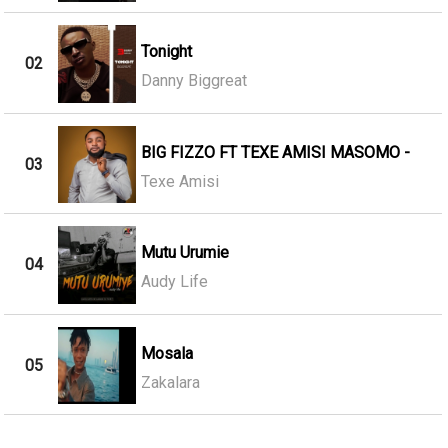
Tonight
02
Danny Biggreat
BIG FIZZO FT TEXE AMISI MASOMO -
03
Texe Amisi
Mutu Urumie
04
Audy Life
Mosala
05
Zakalara