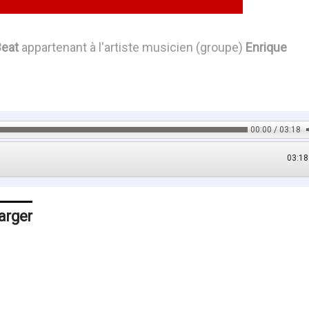
Beat
appartenant à l'artiste musicien (groupe)
Enrique
00:00 / 03:18
03:18
arger