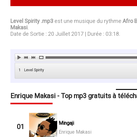
Level Spirity .mp3
est une musique du rythme
Afro 
Makasi
.
Date de Sortie : 20 Juillet 2017 | Durée : 03:18.
1
Level Spirity
Enrique Makasi - Top mp3 gratuits à téléch
Mingaji
01
Enrique Makasi