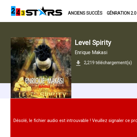
ANCIENS SUCCÈS
GÉNRATION 2.0
Level Spirity
Enrique Makasi
2,219 téléchargement(s)
Désolé, le fichier audio est introuvable ! Veuillez signaler ce