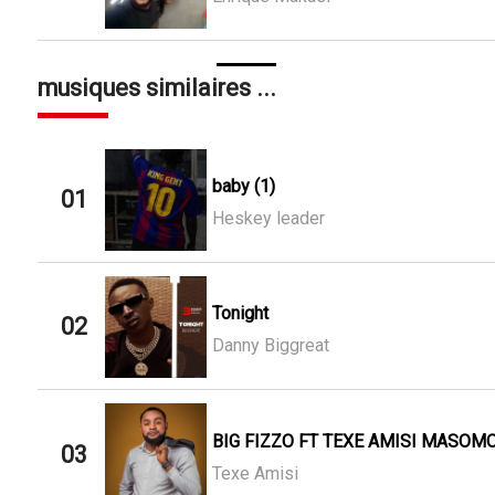
musiques similaires ...
baby (1)
01
Heskey leader
Tonight
02
Danny Biggreat
BIG FIZZO FT TEXE AMISI MASOMO
03
Texe Amisi