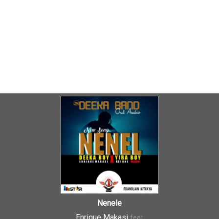
Nenele
Enrique Makasi
feat