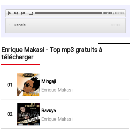
00:00 / 03:33
1
Nenele
03:33
Enrique Makasi - Top mp3 gratuits à
télécharger
Mingaji
01
Enrique Makasi
Bavuya
02
Enrique Makasi