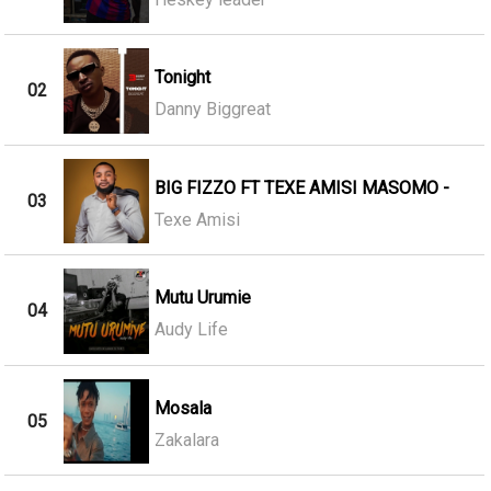
Tonight
02
Danny Biggreat
BIG FIZZO FT TEXE AMISI MASOMO -
03
Texe Amisi
Mutu Urumie
04
Audy Life
Mosala
05
Zakalara