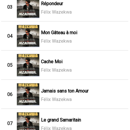
Répondeur
03
Félix Wazekwa
Mon Gâteau à moi
04
Félix Wazekwa
Cache Moi
05
Félix Wazekwa
Jamais sans ton Amour
06
Félix Wazekwa
Le grand Samaritain
07
Félix Wazekwa