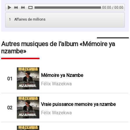
00:00 / 00:00
1
Affaires de millions
Autres musiques de l'album
Mémoire ya
nzambe
Mémoire ya Nzambe
01
Félix Wazekwa
Vraie puissance memoire ya nzambe
02
Félix Wazekwa