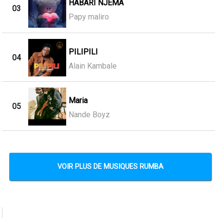
HABARI NJEMA
03
Papy maliro
PILIPILI
04
Alain Kambale
Maria
05
Nande Boyz
VOIR PLUS DE MUSIQUES RUMBA