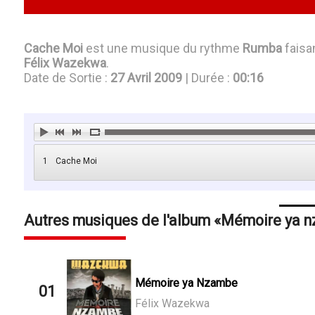
Cache Moi
est une musique du rythme
Rumba
faisan
Félix Wazekwa
.
Date de Sortie :
27 Avril 2009
| Durée :
00:16
1
Cache Moi
Autres musiques de l'album
Mémoire ya 
Mémoire ya Nzambe
01
Félix Wazekwa