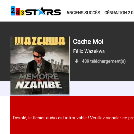
ANCIENS SUCCÈS
GÉNRATION 2.0
Cache Moi
Félix Wazekwa
409 téléchargement(s)
Désolé, le fichier audio est introuvable ! Veuillez signaler ce