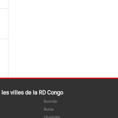
les villes de la RD Congo
Boende
Bunia
Gbadolite