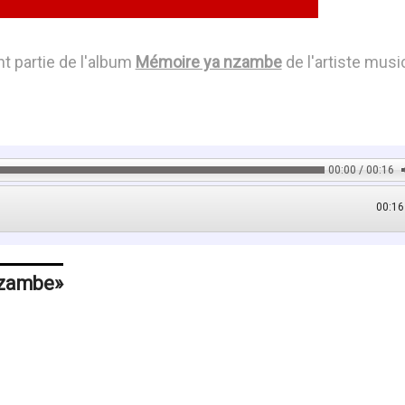
t partie de l'album
Mémoire ya nzambe
de l'artiste musi
00:00 / 00:16
00:16
nzambe