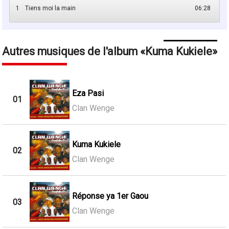
1
Tiens moi la main
06:28
Autres musiques de l'album
Kuma Kukiele
Eza Pasi
01
Clan Wenge
Kuma Kukiele
02
Clan Wenge
Réponse ya 1er Gaou
03
Clan Wenge