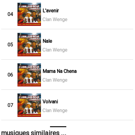
L'avenir
04
Clan Wenge
Nale
05
Clan Wenge
Mama Na Chena
06
Clan Wenge
Volvani
07
Clan Wenge
musiques similaires ...