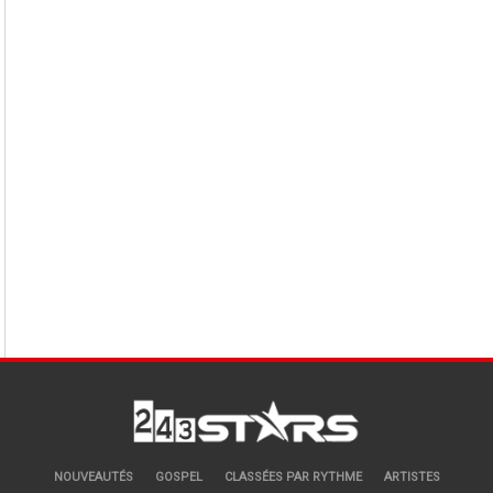
NOUVEAUTÉS
GOSPEL
CLASSÉES PAR RYTHME
ARTISTES