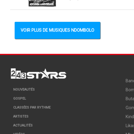
VOIR PLUS DE MUSIQUES NDOMBOLO
Ban
Bo
NOUVEAUTÉS
But
GOSPEL
Go
CLASSÉES PAR RYTHME
Kin
ARTISTES
Lika
ACTUALITÉS