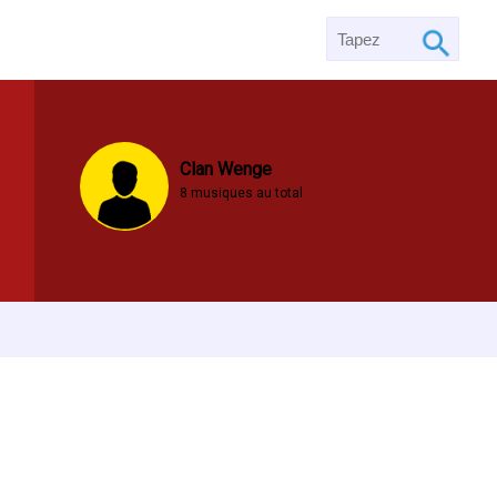
Clan Wenge
8 musiques au total