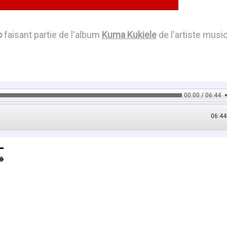
o
faisant partie de l'album
Kuma Kukiele
de l'artiste musi
00:00 / 06:44
06:44