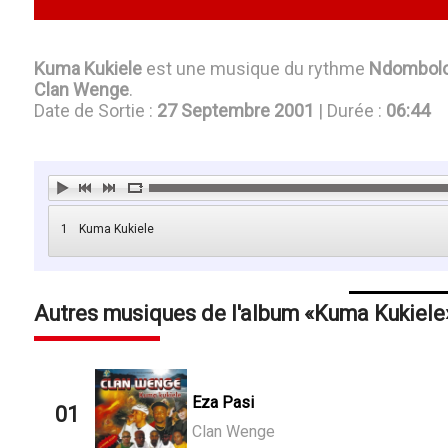
Kuma Kukiele
est une musique du rythme
Ndombol
Clan Wenge
.
Date de Sortie :
27 Septembre 2001
| Durée :
06:44
1
Kuma Kukiele
Autres musiques de l'album
Kuma Kukiele
Eza Pasi
01
Clan Wenge