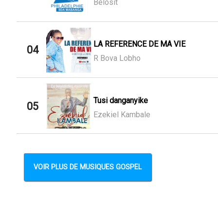
Belosit
LA REFERENCE DE MA VIE
04
R Bova Lobho
Tusi danganyike
05
Ezekiel Kambale
VOIR PLUS DE MUSIQUES GOSPEL