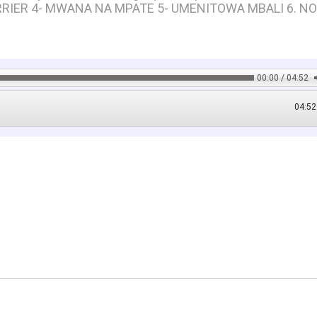
UERRIER 4- MWANA NA MPATE 5- UMENITOWA MBALI 6. N
00:00 / 04:52
04:52