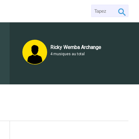
Ricky Wemba Archange
4 musiques au total