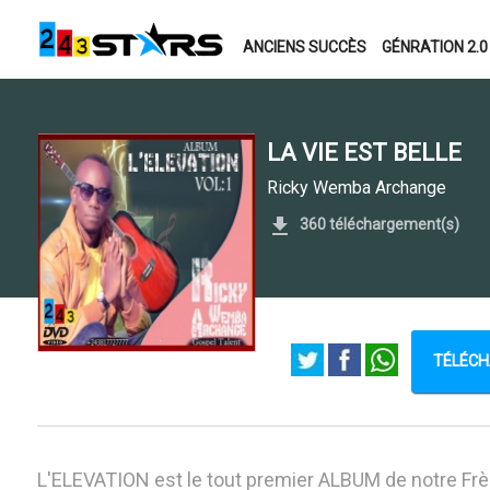
ANCIENS SUCCÈS
GÉNRATION 2.0
LA VIE EST BELLE
Ricky Wemba Archange
360 téléchargement(s)
TÉLÉCH
L'ELEVATION est le tout premier ALBUM de notre Frè