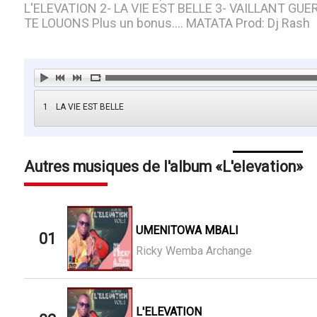
L'ELEVATION 2- LA VIE EST BELLE 3- VAILLANT G
TE LOUONS Plus un bonus.... MATATA Prod: Dj Rash
1
LA VIE EST BELLE
Autres musiques de l'album
L'elevation
UMENITOWA MBALI
01
Ricky Wemba Archange
L'ELEVATION