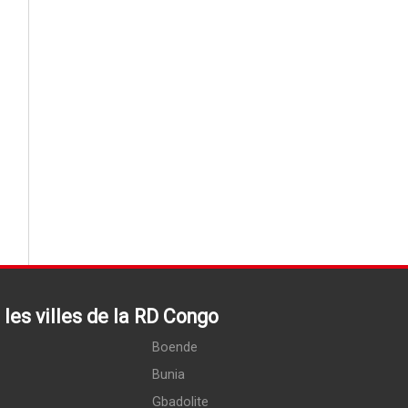
les villes de la RD Congo
Boende
Bunia
Gbadolite