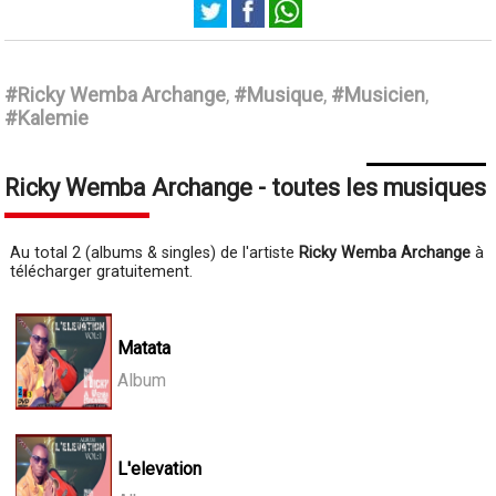
Ricky Wemba Archange
#Ricky Wemba Archange
,
#Musique
,
#Musicien
,
#Kalemie
Ricky Wemba Archange - toutes les musiques
Au total 2 (albums & singles) de l'artiste
Ricky Wemba Archange
à
télécharger gratuitement.
Matata
Album
L'elevation